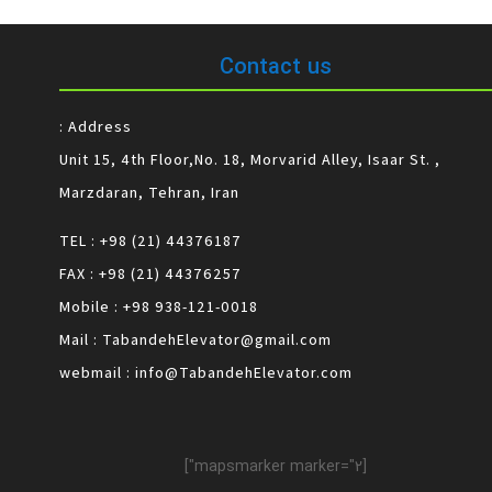
Contact us
Address :
Unit 15, 4th Floor,No. 18, Morvarid Alley, Isaar St. ,
Marzdaran, Tehran, Iran
TEL : +98 (21) 44376187
FAX : +98 (21) 44376257
Mobile : +98 938-121-0018
Mail : TabandehElevator@gmail.com
webmail : info@TabandehElevator.com
[mapsmarker marker="2"]