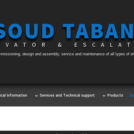
 SOUD TABA
EVATOR & ESCALA
ommissioning, design and assembly, service and maintenance of all types of e
cal Information
Services and Technical support
Products
Em