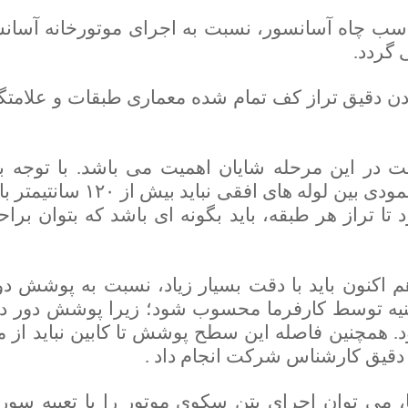
اسب چاه آسانسور، نسبت به اجرای موتورخانه آسانس
 گردد.
ردن دقیق تراز کف تمام شده معماری طبقات و علامت
در این مرحله شایان اهمیت می باشد. با توجه به م
داربست را نصب نمود. فاصله 
 تا تراز هر طبقه، باید بگونه ای باشد که بتوان ب
م اکنون باید با دقت بسیار زیاد، نسبت به پوشش دور
ه توسط کارفرما محسوب شود؛ زیرا پوشش دور دربها با
ر انجام شود. همچنین فاصله این سطح پوشش تا کابین نباید ا
ت دقیق کارشناس شرکت انجام داد .
، می توان اجرای بتن سکوی موتور را با تعبیه سو