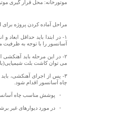
موتورخانه: محل قرار گیری موتو
مراحل آماده کردن پروژه برای ا
۱- در ابتدا باید حداقل ابعاد 
آسانسور را با توجه به ظرفیت م
می توان کاشت بلت شیمیایی(با
۳- پس از اجرای آهنکشی، بای
چاه آسانسور اقدام شود.
-
پوشش مناسب چاه آسانسو
-
در مورد دیوارهای غیر بر