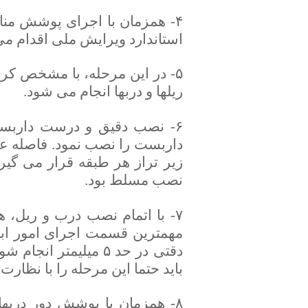
۴- همزمان با اجرای پوشش من
استاندارد ویرایش ملی اقدام می
۵- در این مرحله، با مشخص ک
ریلها و دربها انجام می شود.
۶- نصب دقیق و درست داربست 
زیر تراز هر طبقه قرار می گیرد
نصب مسلط بود.
۷- با اتمام نصب درب و ریل، ه
مهمترین قسمت اجرای امور ابنی
دقتی در حد ۵ میلیمت
باید حتما این مرحله را با نظار
۸- همزمان با پوشش دور دربها