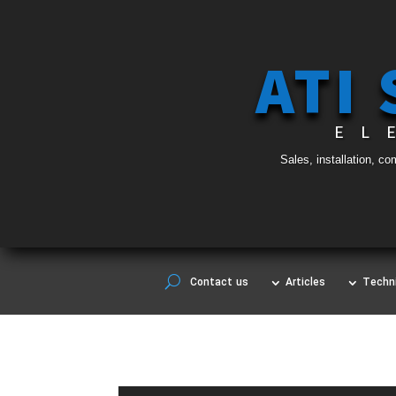
ATI
EL
Sales, installation, c
Contact us
Articles
Techni