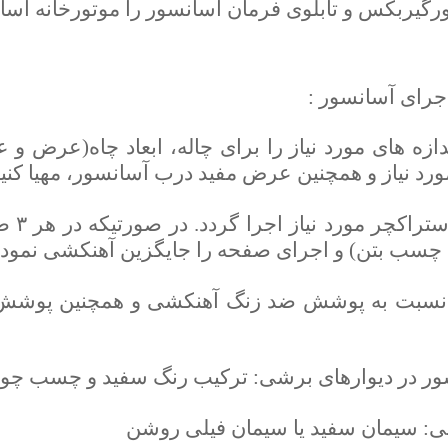
رگیربکس و تابلوی فرمان آسانسور را موتورخانه آسا
جرای آسانسور :
و اندازه های مورد نیاز را برای چاله، ابعاد چاه(عرض 
ورد نیاز و همچنین عرض مفید درب آسانسور، مهیا کنید
۲- در 
 چسب بتن) و اجرای صفحه را جایگزین آهنکشی نمود.
د نسبت به پوشش ضد زنگ آهنکشی و همچنین پوشش منا
ر در دیوارهای برشی: ترکیب رنگ سفید و چسب چو
شی: سیمان سفید یا سیمان فیلی روشن