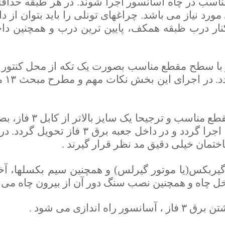
اسب در چاه آسانسور اجرا شوند. در هر طبقه حداقل یک
مورد نیاز می باشد. چراغهای تونلی را باید بتوان از
کنار درب ظبقه همکف، پایین ترین درب و همچنین د
 مورد نیاز با سطح مقطع مناسب بصورت یک تکه از محل کنتو
جعبه
نصب کابل ارت با سط
توسط یست مناسب کابل اجرا گردد و در 
ورگیربکس(یا موتور گیرلس) و همچنین سیم بکسلها، 
ل چاه و همچنین نصب سنگ دور آن از بیرون چاه می ب