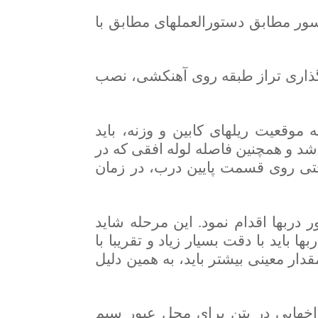
ور مطابق دستورالعملهای مطابق با
گذاری تراز طبقه روی آهنکشی، نصب
وقعیت ریلهای کابین و وزنه، باید
عمودی بین لوله های افقی نباید بیش از ۱۲۰ سانتیمتر باشد و همچنین فاصله لوله افقی که در
راحتی روی قسمت پایین درب، در زمان
 دربها اقدام نمود. این مرحله شاید
ید با دقت بسیار زیاد و تقریبا با
ز مقدار معینی بیشتر باید، به همین دلیل
راخهایی در بتن برای محل عبور سیم