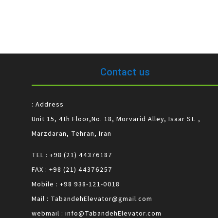
Contact us
Address :
Unit 15, 4th Floor,No. 18, Morvarid Alley, Isaar St. ,
Marzdaran, Tehran, Iran
TEL : +98 (21) 44376187
FAX : +98 (21) 44376257
Mobile : +98 938-121-0018
Mail : TabandehElevator@gmail.com
webmail : info@TabandehElevator.com