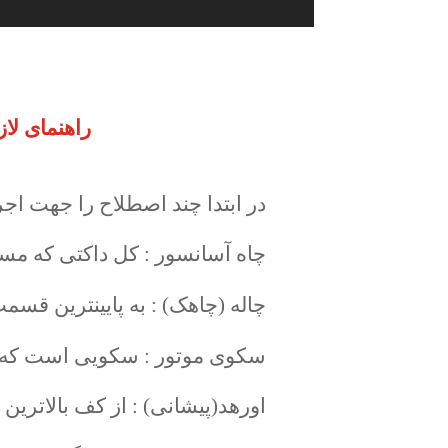
راهنمای لا
در ابتدا چند اصطلاح را جهت ا
چاه آسانسور : کل داکتی که مس
چاله (چاهک) : به پایینترین قسم
سکوی موتور : سکویی است که م
اورهد(پیشانی) : از کف بالاترین 