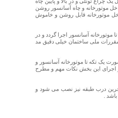
 چراغ تونلی و در بالا و پایین چاه
 داخل موتورخانه و چاه آسانسور روشن
اخل موتورخانه قابل روشن و خاموش
ر تا موتورخانه آسانسور اجرا گردد و در
 برق ۳ فاز تحویل گردد. در اجرای این بخش نکات مهم و مطرح مبحث ۱۳ مقررات ملی ساختمان خیلی دقیق مد
ح مقطع مناسب و ترجیحا یک سایز بالاتر از کابل ۳ فاز، بصورت یک تکه تا موتورخانه آسانسور و
داخل جعبه برق ۳ فاز تحویل گردد. در اجرای این بخش نکات مهم و مطرح
آخرین درب طبقه نیز نصب می شود و
اشد .