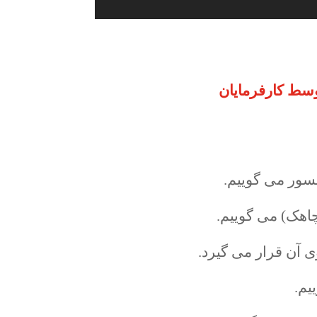
توسط کارفرمایان
سور می گوییم.
چاهک) می گوییم.
آن قرار می گیرد.
یم.