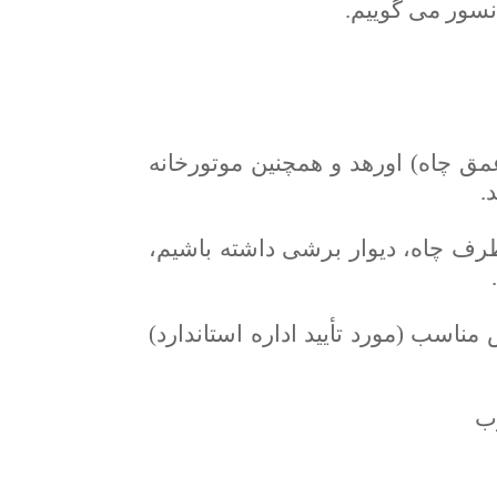
نسور می گوییم.
و عمق چاه) اورهد و همچنین موتورخانه
.
این مرحله باید آهنکشی استراکچر مورد نیاز اجرا گردد. در صورتیکه در هر ۳ طرف چاه، دیوار برشی داشته باشیم،
سب (مورد تأیید اداره استاندارد)
ب