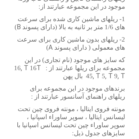
موجود در این مجموعه عبارتند از:
1- ریلهای ماشین کاری شده برای سرعت
B
های 1/6 متر بر ثانیه به بالا (دارای پسوند
)
2- ریلهای بدون ماشین کاری برای سرعت
A
های معمولی ( دارای پسوند
)
که سایز های موجود (نام تجاری) در این
, T
T
مجموعه برای ریلها عبارتند از :
16
16
, T
, T
, T
9
5
45 بال پهن
برندهای موجود در این مجموعه برای
ریلهای راهنمای آسانسور عبارتند از :
مونته فروی ایتالیا ، مونته فروی چین تحت
لیسانس ایتالیا ، سوپر ساوراء اسپانیا ،
سوپر ساوراء چین تحت لیسانس اسپانیا با
سایزهای جدول ذیل: