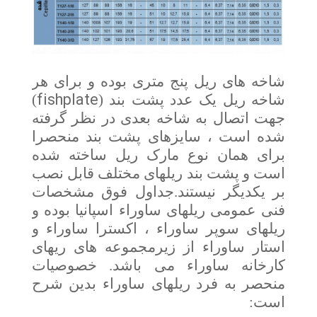
شاخه های ریل پنج متری بوده و برای هر
fishplate
شاخه ریل یک عدد پشت بند (
)
جهت اتصال به شاخه بعدی در نظر گرفته
شده است ، سایزهای پشت بند منحصرا
برای همان نوع مارک ریل ساخته شده
است و پشت بند ریلهای مختلف قابل نصب
بر یکدیگر نیستند.جداول فوق مشخصات
فنی عمومی ریلهای ساوراء اسپانیا بوده و
ریلهای سوپر ساوراء ، اکسترا ساوراء و
استار ساوراء از زیرمجموعه های ریهای
کارخانه ساوراء می باشد. خصوصیات
منحصر به فرد ریلهای ساوراء بدین شرح
است: