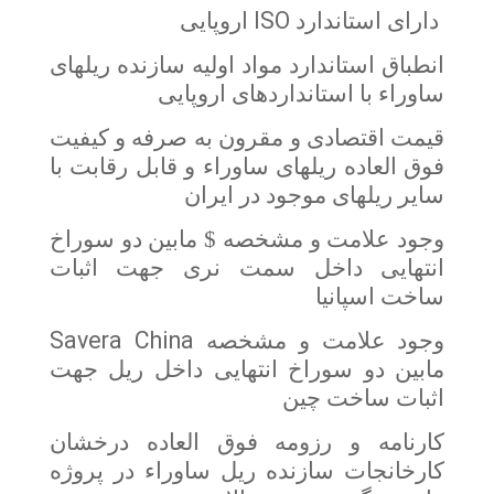
ISO
دارای استاندارد
اروپایی
انطباق استاندارد مواد اولیه سازنده ریلهای
ساوراء با استانداردهای اروپایی
قیمت اقتصادی و مقرون به صرفه و کیفیت
فوق العاده ریلهای ساوراء و قابل رقابت با
سایر ریلهای موجود در ایران
وجود علامت و مشخصه $ مابین دو سوراخ
انتهایی داخل سمت نری جهت اثبات
ساخت اسپانیا
Savera China
وجود علامت و مشخصه
مابین دو سوراخ انتهایی داخل ریل جهت
اثبات ساخت چین
کارنامه و رزومه فوق العاده درخشان
کارخانجات سازنده ریل ساوراء در پروژه